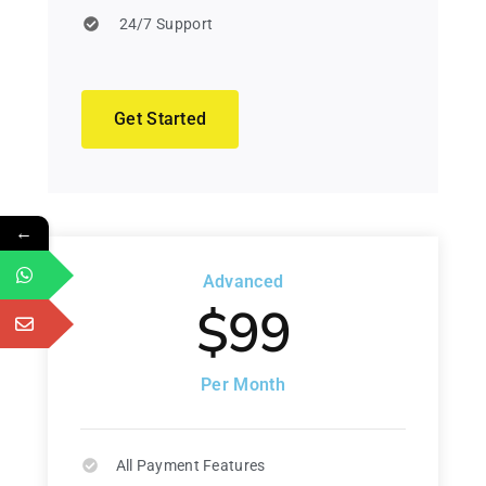
24/7 Support
Get Started
←
Advanced
$99
Per Month
All Payment Features