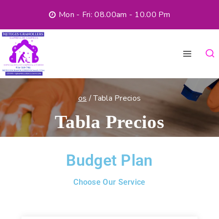
Mon - Fri: 08.00am - 10.00 Pm
os
/
Tabla Precios
Tabla Precios
Budget Plan
Choose Our Service