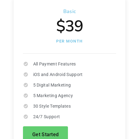
Basic
$39
PER MONTH
All Payment Features
iOS and Android Support
5 Digital Marketing
5 Marketing Agency
30 Style Templates
24/7 Support
Get Started