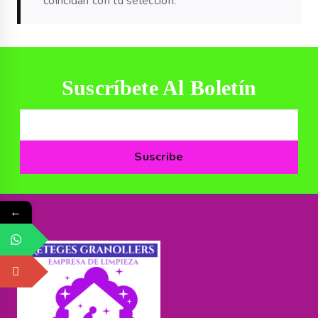
coincidan con tu selección.
Suscríbete Al Boletín
←