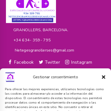
GRANOLLERS, BARCELONA.
+34 634- 359- 795
Netegesgranollerses@gmail.com
Facebook
Twitter
Instagram
google_reviews
Gestionar consentimiento
Servicios
Para ofrecer las mejores experiencias, utilizamos tecnologías como
las cookies para almacenar y/o acceder a la información del
dispositivo. El consentimiento de estas tecnologías nos permitirá
Cuenta
procesar datos como el comportamiento de navegación o las
identificaciones únicas en este sitio. No consentir o retirar el