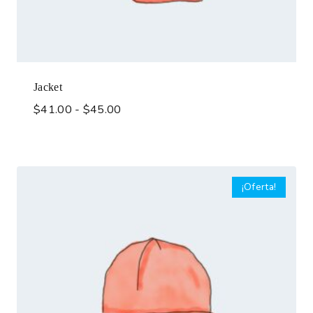
Jacket
$
41.00
-
$
45.00
¡Oferta!