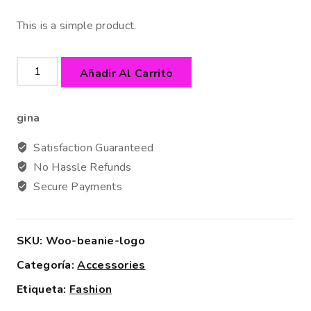
This is a simple product.
Añadir Al Carrito
gina
Satisfaction Guaranteed
No Hassle Refunds
Secure Payments
SKU:
Woo-beanie-logo
Categoría:
Accessories
Etiqueta:
Fashion