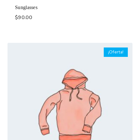
Sunglasses
$
90.00
¡Oferta!