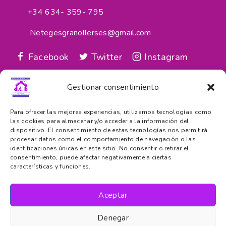
+34 634- 359- 795
Netegesgranollerses@gmail.com
Facebook
Twitter
Instagram
google_reviews
Gestionar consentimiento
Servicios
Para ofrecer las mejores experiencias, utilizamos tecnologías como
las cookies para almacenar y/o acceder a la información del
dispositivo. El consentimiento de estas tecnologías nos permitirá
Cuenta
procesar datos como el comportamiento de navegación o las
identificaciones únicas en este sitio. No consentir o retirar el
consentimiento, puede afectar negativamente a ciertas
características y funciones.
Información
Aceptar
Denegar